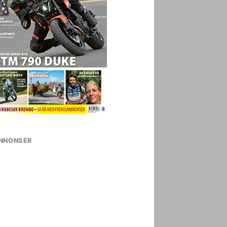
NNONSER