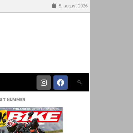
8. august 2026
IST NUMMER