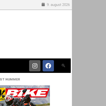
9. august 2026
IST NUMMER