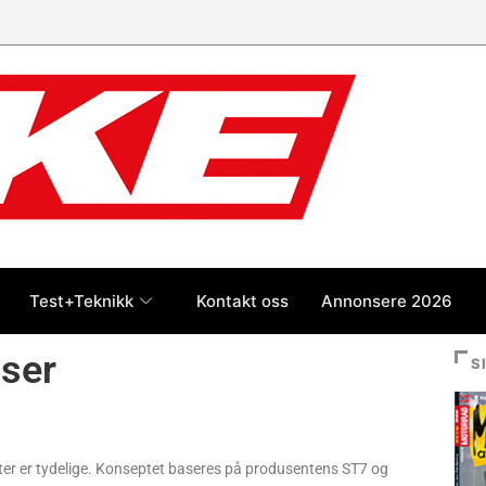
Test+Teknikk
Kontakt oss
Annonsere 2026
ser
S
heter er tydelige. Konseptet baseres på produsentens ST7 og