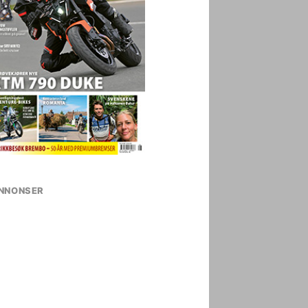
NNONSER