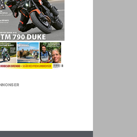
NNONSER