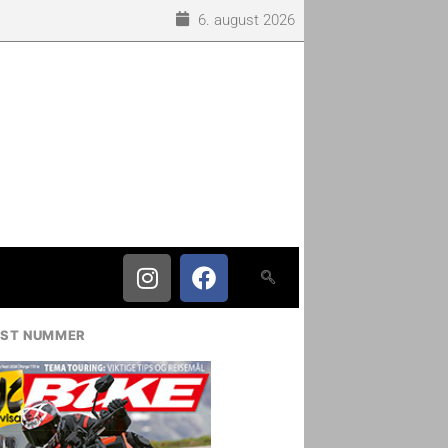
6. august 2026
IST NUMMER