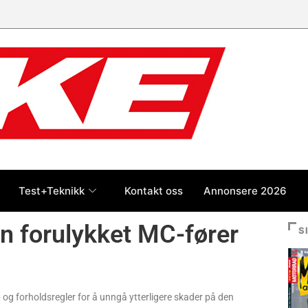
Test+Teknikk
Kontakt oss
Annonsere 2026
n forulykket MC-fører
S
rep og forholdsregler for å unngå ytterligere skader på den