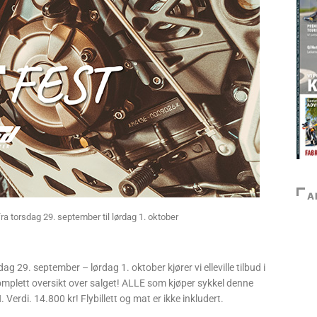
A
ra torsdag 29. september til lørdag 1. oktober
g 29. september – lørdag 1. oktober kjører vi elleville tilbud i
mplett oversikt over salget! ALLE som kjøper sykkel denne
Verdi. 14.800 kr! Flybillett og mat er ikke inkludert.