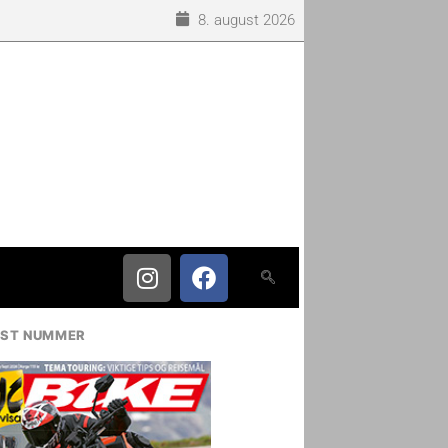
8. august 2026
IST NUMMER