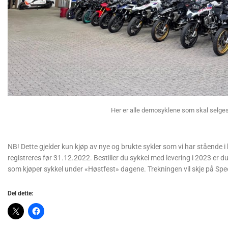
Her er alle demosyklene som skal selges 
NB! Dette gjelder kun kjøp av nye og brukte sykler som vi har stående i
registreres før 31.12.2022. Bestiller du sykkel med levering i 2023 er d
som kjøper sykkel under «Høstfest» dagene. Trekningen vil skje på Sp
Del dette: