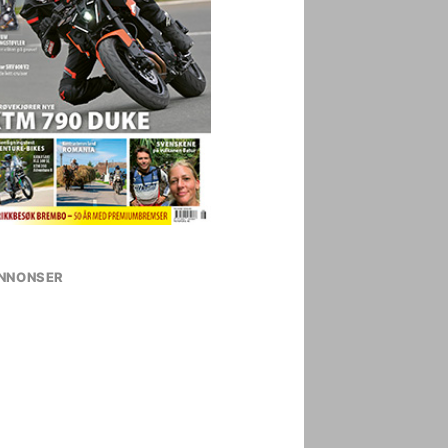
NNONSER