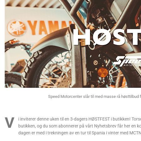
Speed Motorcenter slår til med masse rå høsttilbud f
V
i inviterer denne uken til en 3-dagers HØSTFEST i butikken! Torsda
butikken, og du som abonnerer på vårt Nyhetsbrev får her en ko
dagen er med i trekningen av en tur til Spania i vinter med MCTN. 