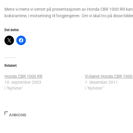
Mens vi mens vi venter på presentasjonen av Honda CBR 1000 RR kan
boksramme, i motsetning til forgjengeren. Om vi skal tro på disse bild
Del dette:
Relatert
Honda CBR 1000 RR
Vi kjører Honda CBR 1000
10. september 2003
1. desember 2011
i "Nyheter"
i "Nyheter"
ANNONS