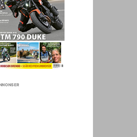
NNONSER