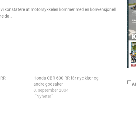
 vi konstatere at motorsykkelen kommer med en konvensjonell
ene da…
 RR
Honda CBR 600 RR får nye klær og
andre godsaker
A
8. september 2004
i "Nyheter"