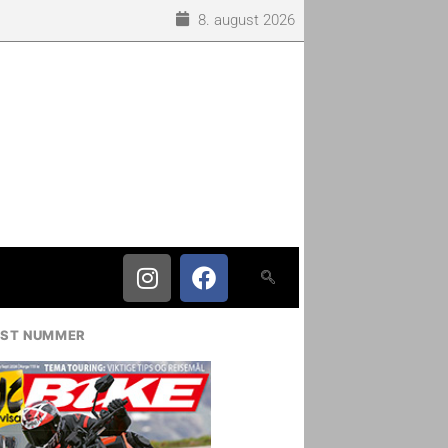
8. august 2026
IST NUMMER