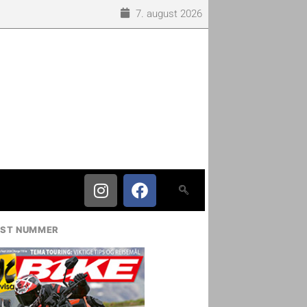
7. august 2026
IST NUMMER