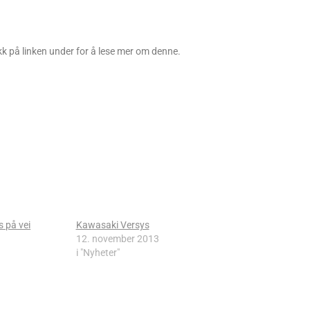
kk på linken under for å lese mer om denne.
 på vei
Kawasaki Versys
12. november 2013
i "Nyheter"