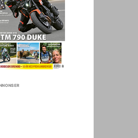
NNONSER