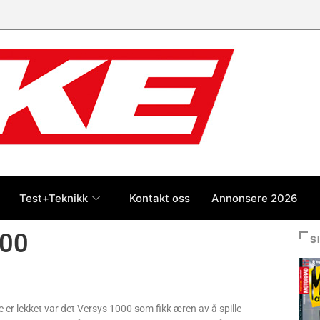
Test+Teknikk
Kontakt oss
Annonsere 2026
000
S
 er lekket var det Versys 1000 som fikk æren av å spille