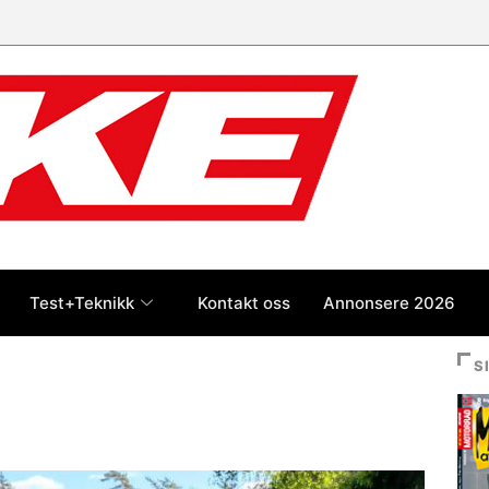
 jan-jul 2026: Honda størst foran
og BMW
Test+Teknikk
Kontakt oss
Annonsere 2026
S