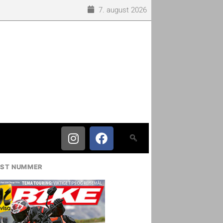
7. august 2026
IST NUMMER