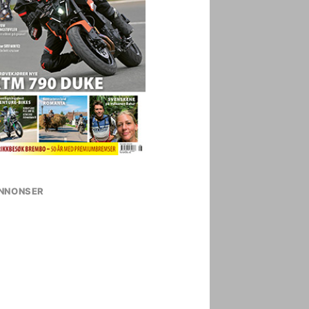
NNONSER