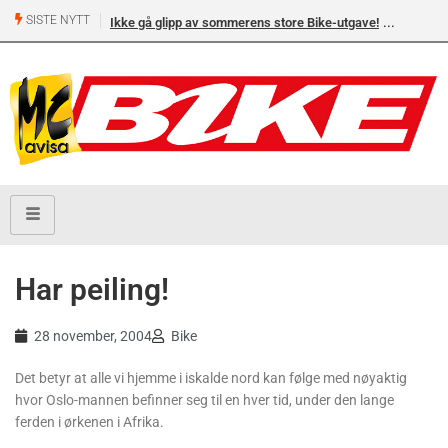
SISTE NYTT
Ikke gå glipp av sommerens store Bike-utgave!
Har peiling!
28 november, 2004
Bike
Det betyr at alle vi hjemme i iskalde nord kan følge med nøyaktig
hvor Oslo-mannen befinner seg til en hver tid, under den lange
ferden i ørkenen i Afrika.