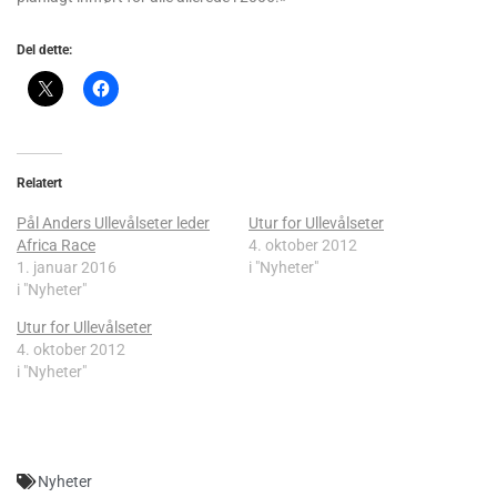
Del dette:
Relatert
Pål Anders Ullevålseter leder
Utur for Ullevålseter
Africa Race
4. oktober 2012
1. januar 2016
i "Nyheter"
i "Nyheter"
Utur for Ullevålseter
4. oktober 2012
i "Nyheter"
Nyheter