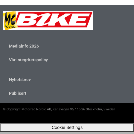
Mediainfo 2026
Vår integritetspolicy
Nyhetsbrev
Publisert
© Copyright Motorrad Nordic AB, Karlavägen 96, 115 26 Stockholm, Sweden
Cookie Settings