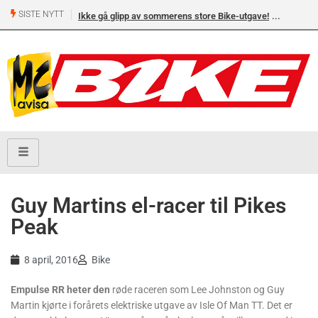
SISTE NYTT
Ikke gå glipp av sommerens store Bike-utgave!
Guy Martins el-racer til Pikes
Peak
8 april, 2016
Bike
Empulse RR heter den
røde raceren som Lee Johnston og Guy
Martin kjørte i forårets elektriske utgave av Isle Of Man TT. Det er