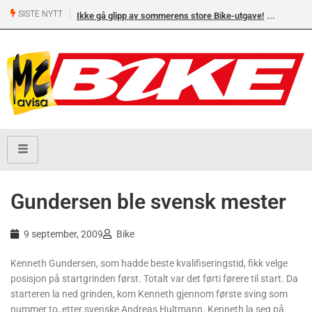
SISTE NYTT
Ikke gå glipp av sommerens store Bike-utgave!
Gundersen ble svensk mester
9 september, 2009
Bike
Kenneth Gundersen, som hadde beste kvalifiseringstid, fikk velge
posisjon på startgrinden først. Totalt var det førti førere til start. Da
starteren la ned grinden, kom Kenneth gjennom første sving som
nummer to, etter svenske Andreas Hultmann. Kenneth la seg på