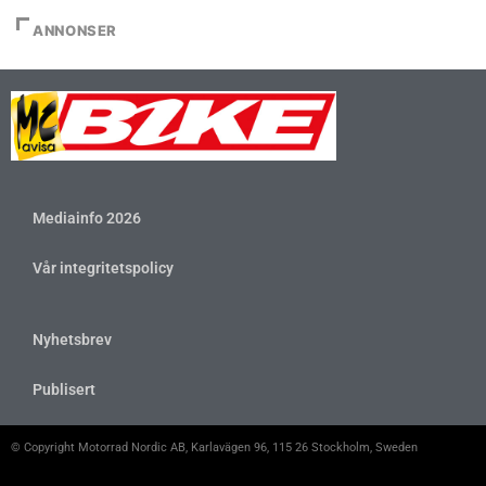
ANNONSER
Mediainfo 2026
Vår integritetspolicy
Nyhetsbrev
Publisert
© Copyright Motorrad Nordic AB, Karlavägen 96, 115 26 Stockholm, Sweden