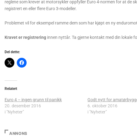
reglene som krever at motorsykler oppfyller Euro 4-normen for at de sk
registrert en eller flere Euro 3-modeller.
Problemet vil for eksempel ramme dem som har kjøpt en ny enduromotors
Kravet er registrering
innen nyttår. Ta gjerne kontakt med din lokale 
Del dette:
Relatert
Euro 4 – ingen grunn til panikk
Godt nytt for amatørbygg
20. desember 2016
6. oktober 2016
i "Nyheter"
i "Nyheter"
ANNONS