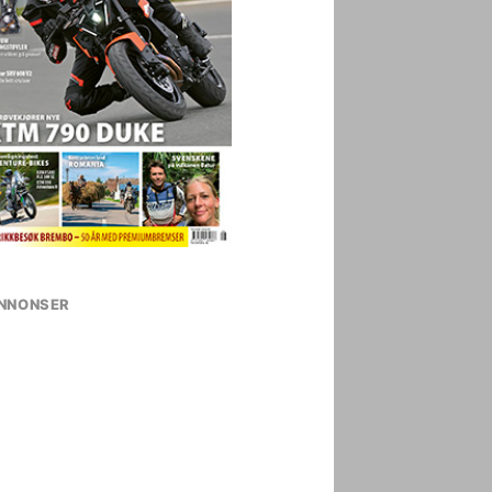
NNONSER