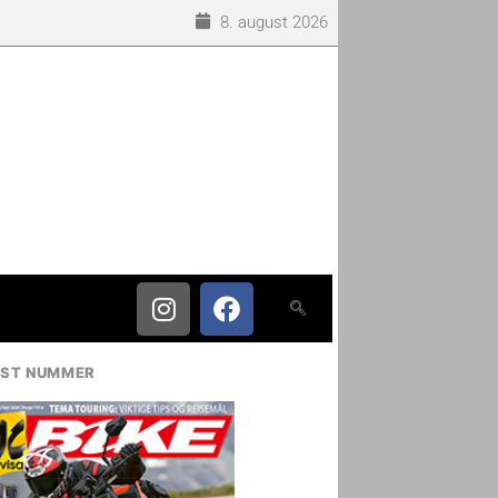
8. august 2026
IST NUMMER