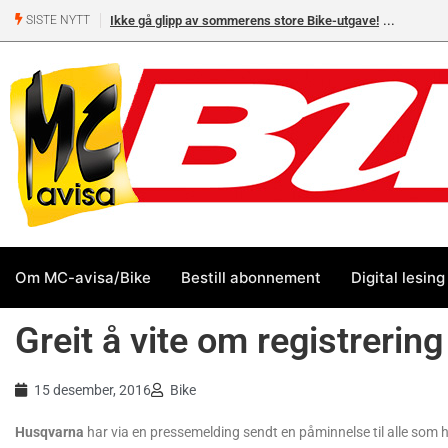
Ikke gå glipp av sommerens store Bike-utgave!
SISTE NYTT
Om MC-avisa/Bike
Bestill abonnement
Digital lesing
Greit å vite om registrerin
15 desember, 2016
Bike
Husqvarna
har via en pressemelding sendt en påminnelse til alle som 