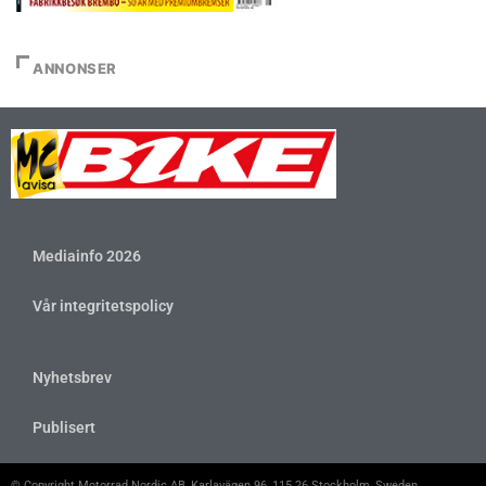
ANNONSER
Mediainfo 2026
Vår integritetspolicy
Nyhetsbrev
Publisert
© Copyright Motorrad Nordic AB, Karlavägen 96, 115 26 Stockholm, Sweden