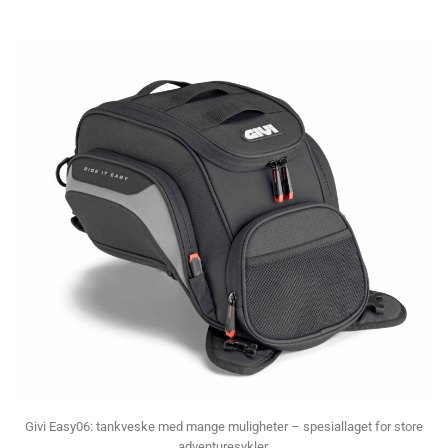
Givi Easy06: tankveske med mange muligheter – spesiallaget for store
adventuresykler.