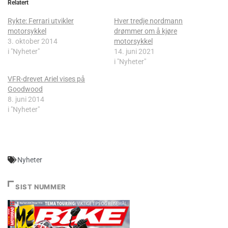
Relatert
Rykte: Ferrari utvikler
Hver tredje nordmann
motorsykkel
drømmer om å kjøre
3. oktober 2014
motorsykkel
i "Nyheter"
14. juni 2021
i "Nyheter"
VFR-drevet Ariel vises på
Goodwood
8. juni 2014
i "Nyheter"
Nyheter
SIST NUMMER