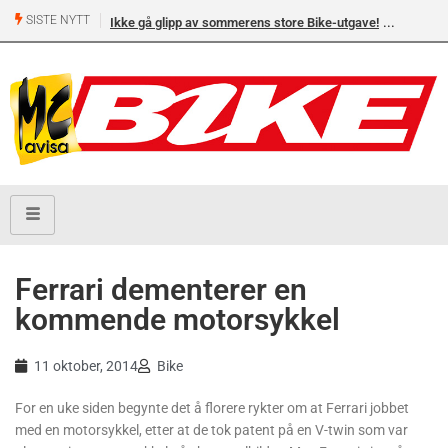
SISTE NYTT
Ikke gå glipp av sommerens store Bike-utgave!
Ferrari dementerer en
kommende motorsykkel
11 oktober, 2014
Bike
For en uke siden begynte det å florere rykter om at Ferrari jobbet
med en motorsykkel, etter at de tok patent på en V-twin som var