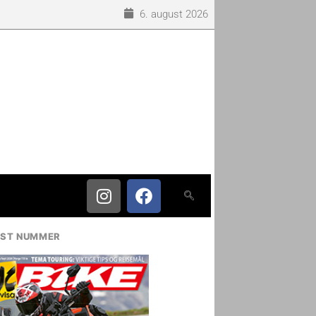
6. august 2026
IST NUMMER