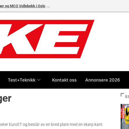
ger og MCO Vollebekk i Oslo
Test+Teknikk
Kontakt oss
Annonsere 2026
ger
S
eter EuroET og består av en bred plate med en skarp kant