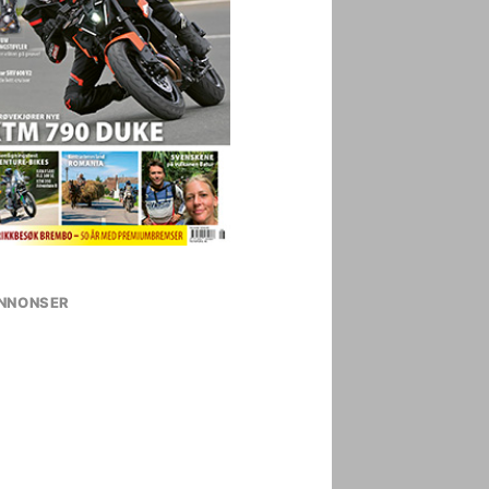
NNONSER