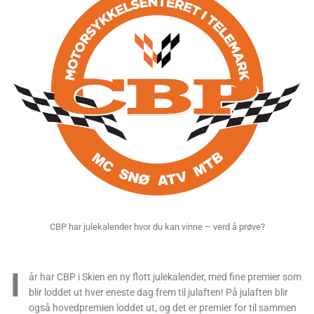
CBP har julekalender hvor du kan vinne – verd å prøve?
I
år har CBP i Skien en ny flott julekalender, med fine premier som
blir loddet ut hver eneste dag frem til julaften! På julaften blir
også hovedpremien loddet ut, og det er premier for til sammen