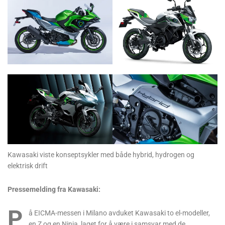
Kawasaki viste konseptsykler med både hybrid, hydrogen og
elektrisk drift
Pressemelding fra Kawasaki:
P
å EICMA-messen i Milano avduket Kawasaki to el-modeller,
en Z og en Ninja, laget for å være i samsvar med de