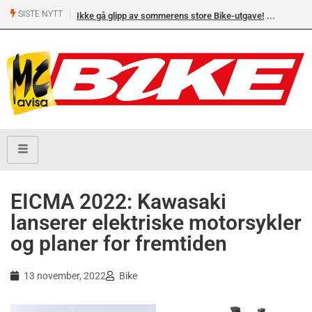
SISTE NYTT
Ikke gå glipp av sommerens store Bike-utgave!
EICMA 2022: Kawasaki
lanserer elektriske motorsykler
og planer for fremtiden
13 november, 2022
Bike