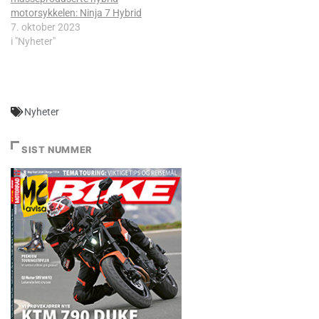
motorsykkelen: Ninja 7 Hybrid
7. oktober 2023
i "Nyheter"
Nyheter
SIST NUMMER