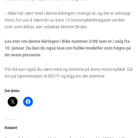
– Bike har vært med i denne kåringen i mange år, og det er selvsagt
moro for oss å være ett av bare 15 motorsykkelmagasin verden
over som deltar, sier redaktør Morten Broks.
Les mer om denne kåringen i Bike nummer 2/08 som er i salg fra
10. januar. Da kan du også lese om hvilke modeller som fulgte på
de neste plassene.
PS! Nå kan også du være med og stemme på årets motorsykkel. Gå
inn på hjemmesiden til IBOTY og legg inn din stemme.
Del dette:
Relatert