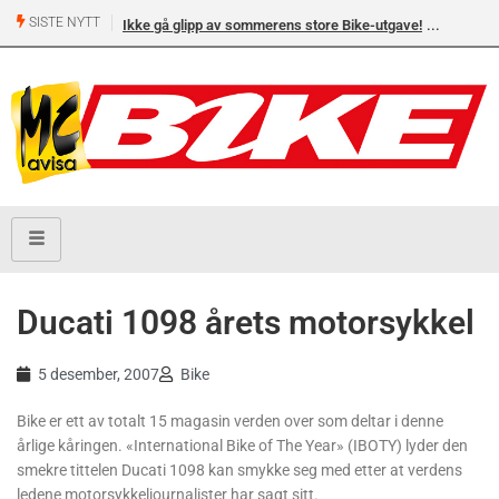
SISTE NYTT
Ikke gå glipp av sommerens store Bike-utgave!
Ducati 1098 årets motorsykkel
5 desember, 2007
Bike
Bike er ett av totalt 15 magasin verden over som deltar i denne
årlige kåringen. «International Bike of The Year» (IBOTY) lyder den
smekre tittelen Ducati 1098 kan smykke seg med etter at verdens
ledene motorsykkeljournalister har sagt sitt.