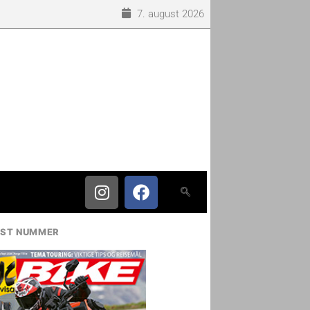
7. august 2026
IST NUMMER