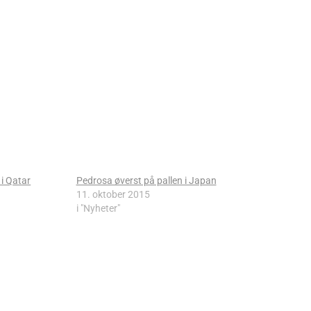
 i Qatar
Pedrosa øverst på pallen i Japan
11. oktober 2015
i "Nyheter"