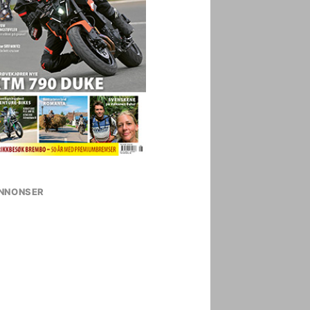
NNONSER