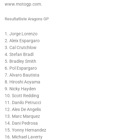
www.motogp.com.
Resultatliste Aragons GP
1. Jorge Lorenzo
2. Aleix Espargaro
3. Cal Crutchlow
4. Stefan Bradl
5. Bradley Smith
6. Pol Espargaro
7. Alvaro Bautista
8. Hiroshi Aoyama
9. Nicky Hayden
10. Scott Redding
11. Danilo Petrucci
12. Alex De Angelis
13. Marc Marquez
14. Dani Pedrosa
15. Yonny Hernandez
16. Michael Laverty