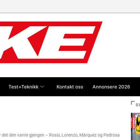
Test+Teknikk
Kontakt oss
Annonsere 2026
S
ar det den vante gjengen – Rossi, Lorenzo, Márquez og Pedrosa