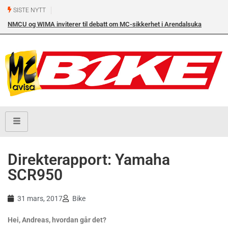
SISTE NYTT
NMCU og WIMA inviterer til debatt om MC-sikkerhet i Arendalsuka
onsdag 12. august kl. 17.00 i Arendal Frikirke
Direkterapport: Yamaha
SCR950
31 mars, 2017
Bike
Hei, Andreas, hvordan går det?