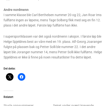
Andre nordmenn
I samme klasse ble Carl Berthelsen nummer 20 og 22, Jan Roar Ims
fullførte ingen av løpene, mens Tage Solberg fikk med seg en fin 12.
plass i det andre løpet. Første løp fullførte han ikke.
I supersportklassen var det også nordmenn i aksjon. I første løp ble
Helge Spjeldnes best av våre med en 19. plass. Alf-Georg Joaranger
fulgte på plassen bak og Petter Solli ble nummer 22. I det andre
løpet ble Joranger nummer 14, mens Petter Solli ikke fullførte. Helge
Spjeldnes er ikke å finne på noen resultatlister fra dette løpet.
Del dette:
Relatert
Sturla oppsummerer
Seiret under svært krevende