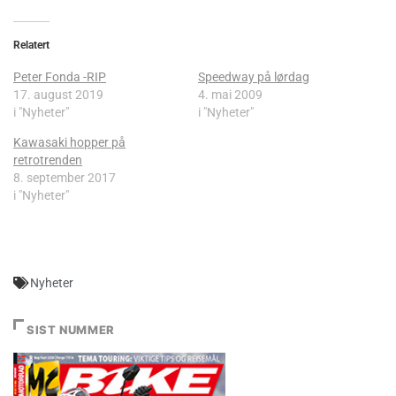
Relatert
Peter Fonda -RIP
Speedway på lørdag
17. august 2019
4. mai 2009
i "Nyheter"
i "Nyheter"
Kawasaki hopper på
retrotrenden
8. september 2017
i "Nyheter"
Nyheter
SIST NUMMER