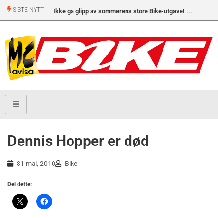
SISTE NYTT
Ikke gå glipp av sommerens store Bike-utgave!
Dennis Hopper er død
31 mai, 2010
Bike
Del dette: