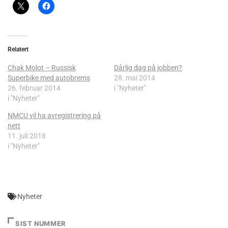
Relatert
Chak Molot – Russisk
Dårlig dag på jobben?
Superbike med autobrems
28. mai 2014
26. februar 2014
i "Nyheter"
i "Nyheter"
NMCU vil ha avregistrering på
nett
11. juli 2018
i "Nyheter"
Nyheter
SIST NUMMER