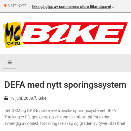
SISTE NYTT
Ikke gå glipp av sommerens store Bike-utgave!
DEFA med nytt sporingssystem
19 juni, 2008
Bike
Det GSM-og GPS-baserte elektroniske sporingssystemet DEFA
Tracking er FG-godkjent, og vil kunne gi rabatt på forsikring
avhengig av objekt, forsikringsselskap og graden av tyveriutsatthet.