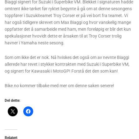
Biaggi signert for Suzuki i Superbike VM. Blekket i signaturen hadde
omtrent ikke tørket før ryktet begynte å gå om at denne sesongens
toppfører i Suzukiteamet Troy Corser er på vei bort fra teamet. Vi
har også tidligere skrevet om Max Biaggi og hvor vanskelig mange
oppfatter det å samarbeide med ham, men foreløpig er blir det kun
spekulasjoner hvovidt dette er årsaken til at Troy Corser trolig
havner i Yamaha neste sesong.
Som om ikke det er nok. Nå hviskes det også om av nevnte Biaggi
allerede har revet i stykker kontrakten med Suzuki i Superbike VM,
og signert for Kawasaki i MotoGP! Forstå det den som kan!
Bike.no kommer tilbake med mer om denne saken senere!
Del dette:
Relatert