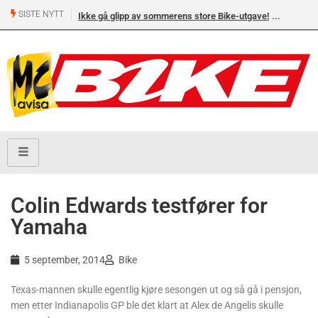
SISTE NYTT
Ikke gå glipp av sommerens store Bike-utgave!
Colin Edwards testfører for
Yamaha
5 september, 2014
Bike
Texas-mannen skulle egentlig kjøre sesongen ut og så gå i pensjon,
men etter Indianapolis GP ble det klart at Alex de Angelis skulle