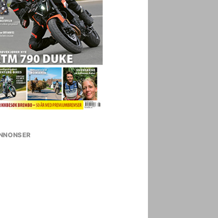
NNONSER