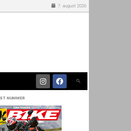
7. august 2026
IST NUMMER