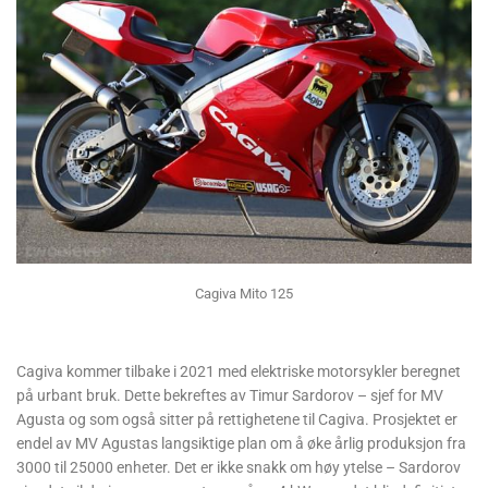
Cagiva Mito 125
Cagiva kommer tilbake i 2021 med elektriske motorsykler beregnet
på urbant bruk. Dette bekreftes av Timur Sardorov – sjef for MV
Agusta og som også sitter på rettighetene til Cagiva. Prosjektet er
endel av MV Agustas langsiktige plan om å øke årlig produksjon fra
3000 til 25000 enheter. Det er ikke snakk om høy ytelse – Sardorov