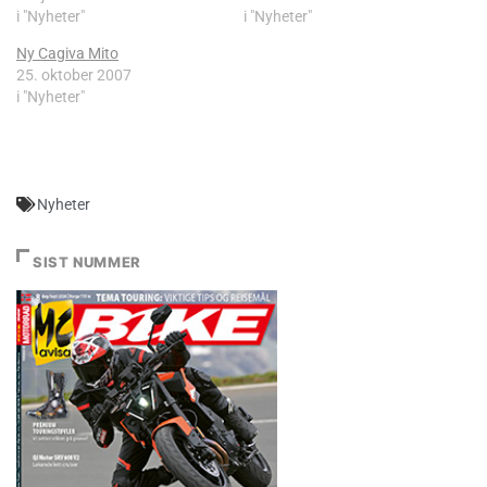
i "Nyheter"
i "Nyheter"
Ny Cagiva Mito
25. oktober 2007
i "Nyheter"
Nyheter
SIST NUMMER