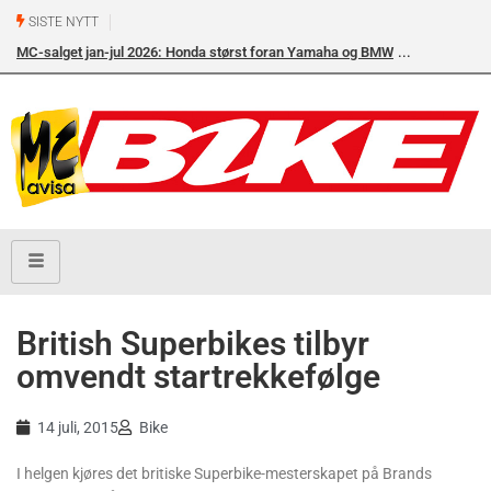
SISTE NYTT
MC-salget jan-jul 2026: Honda størst foran Yamaha og BMW
British Superbikes tilbyr
omvendt startrekkefølge
14 juli, 2015
Bike
I helgen kjøres det britiske Superbike-mesterskapet på Brands