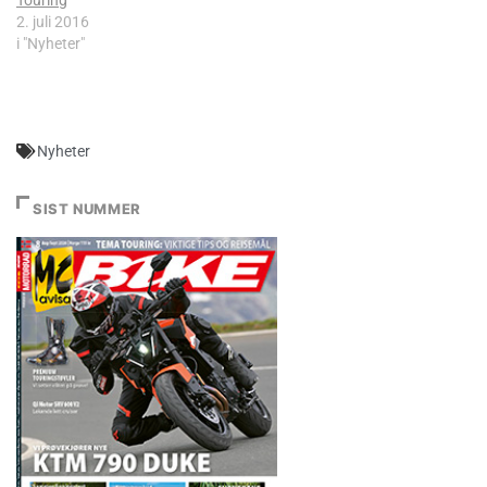
2. juli 2016
i "Nyheter"
Nyheter
SIST NUMMER