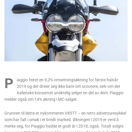
P
iaggio feirer en 9,2% omsetningsøkning for første halvår
2019 og det dreier seg ikke bare om scootere, selv om det
italienske konsernet unektelig selger en del av dem: Piaggio
melder også om 14% økning i MC-salget.
Grunnen til dette er nykommeren V85TT – en retro adventuresykkel
som har falt i smak i et bredt marked. Økningen i 2019 er verd å
merke seg, for Piaggio hadde et godt år i 2018, også. Totalt solgte