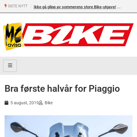
SISTE NYTT
Ikke gå glipp av sommerens store Bike-utgave!
Bra første halvår for Piaggio
5 august, 2019
Bike