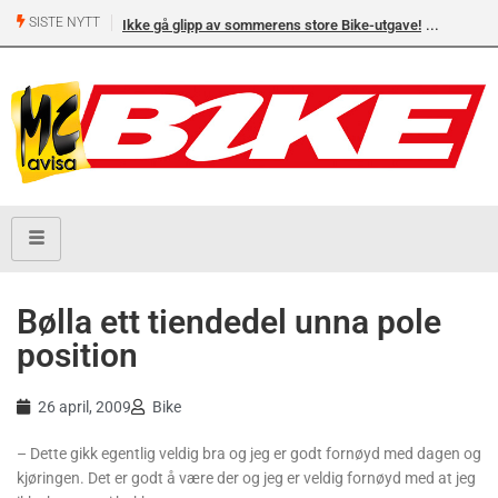
SISTE NYTT
Ikke gå glipp av sommerens store Bike-utgave!
Bølla ett tiendedel unna pole
position
26 april, 2009
Bike
– Dette gikk egentlig veldig bra og jeg er godt fornøyd med dagen og
kjøringen. Det er godt å være der og jeg er veldig fornøyd med at jeg