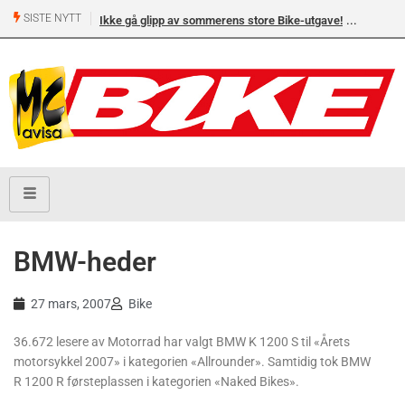
SISTE NYTT
Ikke gå glipp av sommerens store Bike-utgave!
BMW-heder
27 mars, 2007
Bike
36.672 lesere av Motorrad har valgt BMW K 1200 S til «Årets
motorsykkel 2007» i kategorien «Allrounder». Samtidig tok BMW
R 1200 R førsteplassen i kategorien «Naked Bikes».