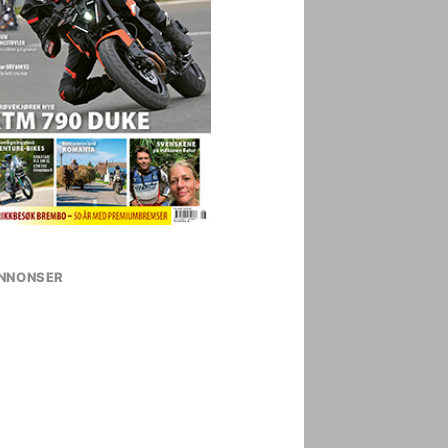
NNONSER