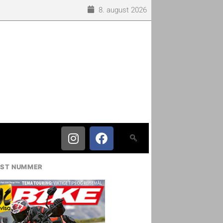
8. august 2026
IST NUMMER