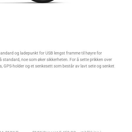
andard og ladepunkt for USB lengst framme til høyre for
 standard, noe som øker sikkerheten. For å sette prikken over
, GPS-holder og et senkesett som består av lavt sete og senket