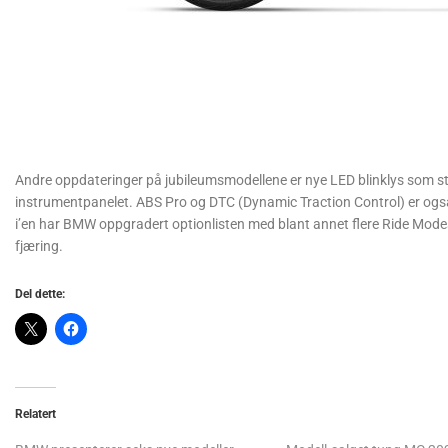
Andre oppdateringer på jubileumsmodellene er nye LED blinklys som st
instrumentpanelet. ABS Pro og DTC (Dynamic Traction Control) er også
i’en har BMW oppgradert optionlisten med blant annet flere Ride Modes
fjæring.
Del dette:
Relatert