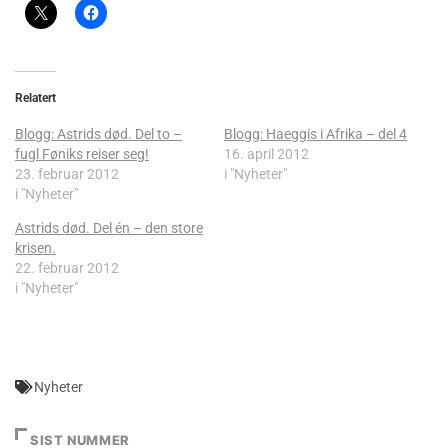
Del dette:
Relatert
Blogg: Astrids død. Del to –
Blogg: Haeggis i Afrika – del 4
fugl Føniks reiser seg!
16. april 2012
23. februar 2012
i "Nyheter"
i "Nyheter"
Astrids død. Del én – den store
krisen.
22. februar 2012
i "Nyheter"
Nyheter