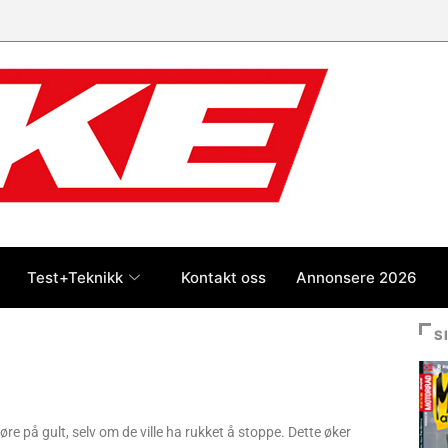
Test+Teknikk
Kontakt oss
Annonsere 2026
S
øre på gult, selv om de ville ha rukket å stoppe. Dette øker