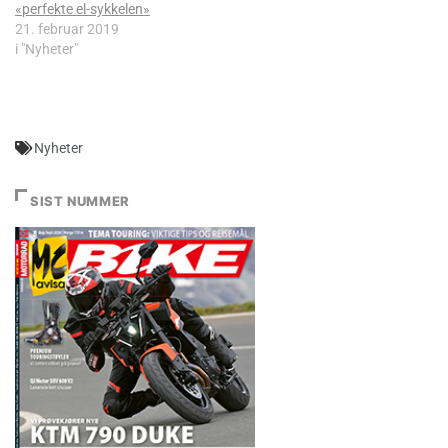
«perfekte el-sykkelen»
21. februar 2019
i "Nyheter"
Nyheter
SIST NUMMER