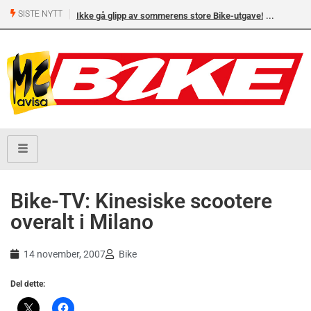
SISTE NYTT
Ikke gå glipp av sommerens store Bike-utgave!
Bike-TV: Kinesiske scootere
overalt i Milano
14 november, 2007
Bike
Del dette: