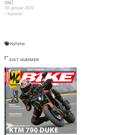
oss?
30. januar 2020
i "Nyheter"
Nyheter
SIST NUMMER