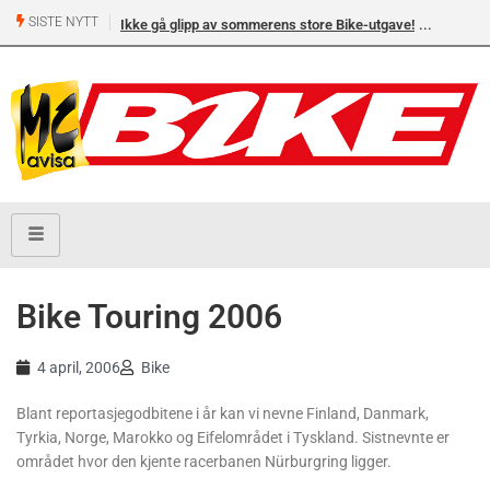
SISTE NYTT
Ikke gå glipp av sommerens store Bike-utgave!
Bike Touring 2006
4 april, 2006
Bike
Blant reportasjegodbitene i år kan vi nevne Finland, Danmark,
Tyrkia, Norge, Marokko og Eifelområdet i Tyskland. Sistnevnte er
området hvor den kjente racerbanen Nürburgring ligger.