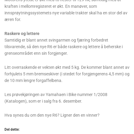
kraften i mellomregisteret er økt. En manøver, som
innsprøytningssystemets nye variable trakter skal ha en stor del av
æren for.
Raskere og lettere
Samtidig er blant annet svingarmen og fjæring forbedret
tilsvarende, så den nye R6 er både raskere og lettere å beherske i
grenseområdet enn sin forgjenger.
Litt overraskende er vekten økt med 5 kg. De kommer blant annet av
forhjulets 5 mm bremseskiver (i stedet for forgjengerens 4,5 mm) og
de 10 mm lengre forgaffelbena.
Les prøvekjøringen av Yamahaen i Bike nummer 1/2008
(Katalogen), som er i salg fra 6. desember.
Hva synes du om den nye R6? Ligner den en vinner?
Del dette: