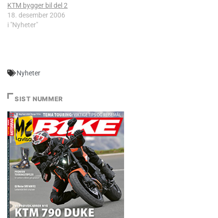
KTM bygger bil del 2
18. desember 2006
i "Nyheter"
Nyheter
SIST NUMMER