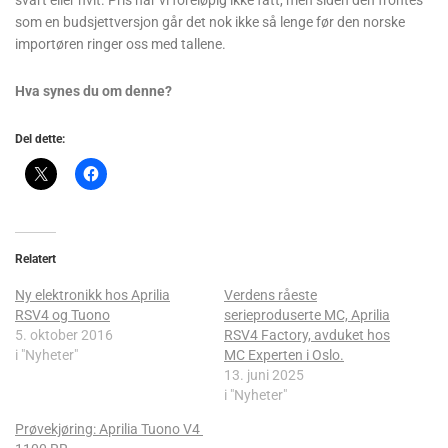
som en budsjettversjon går det nok ikke så lenge før den norske
importøren ringer oss med tallene.
Hva synes du om denne?
Del dette:
Relatert
Ny elektronikk hos Aprilia
Verdens råeste
RSV4 og Tuono
serieproduserte MC, Aprilia
5. oktober 2016
RSV4 Factory, avduket hos
i "Nyheter"
MC Experten i Oslo.
13. juni 2025
i "Nyheter"
Prøvekjøring: Aprilia Tuono V4