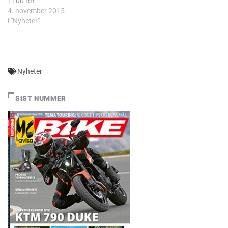
1100 RR
4. november 2015
i "Nyheter"
Nyheter
SIST NUMMER