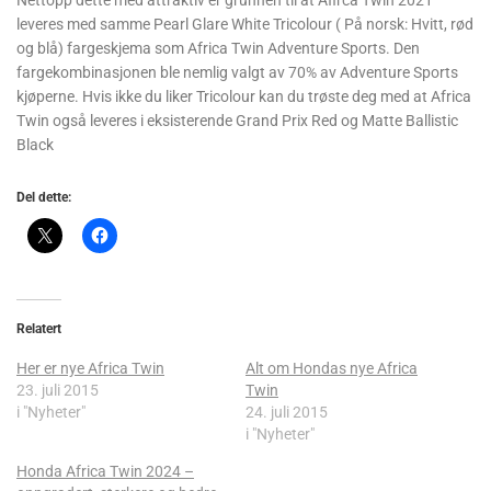
leveres med samme Pearl Glare White Tricolour ( På norsk: Hvitt, rød
og blå) fargeskjema som Africa Twin Adventure Sports. Den
fargekombinasjonen ble nemlig valgt av 70% av Adventure Sports
kjøperne. Hvis ikke du liker Tricolour kan du trøste deg med at Africa
Twin også leveres i eksisterende Grand Prix Red og Matte Ballistic
Black
Del dette:
Relatert
Her er nye Africa Twin
Alt om Hondas nye Africa
23. juli 2015
Twin
i "Nyheter"
24. juli 2015
i "Nyheter"
Honda Africa Twin 2024 –