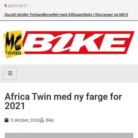
SISTE NYTT
Ducati utvider forhandlernettet med AllSuperMoto i Stavanger og MCO
Vollebekk i Oslo
Africa Twin med ny farge for
2021
5 oktober, 2020
Bike