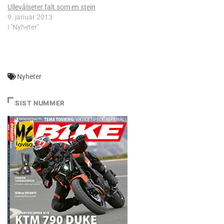
Ullevålseter falt som en stein
9. januar 2013
i "Nyheter"
Nyheter
SIST NUMMER