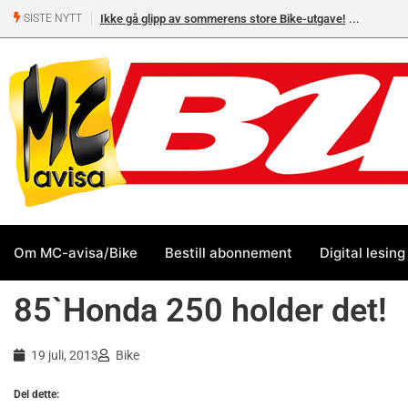
Ikke gå glipp av sommerens store Bike-utgave!
SISTE NYTT
Om MC-avisa/Bike
Bestill abonnement
Digital lesing
85`Honda 250 holder det!
19 juli, 2013
Bike
Del dette: