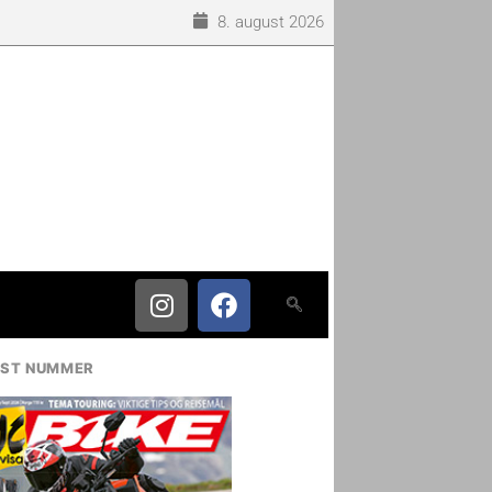
8. august 2026
IST NUMMER