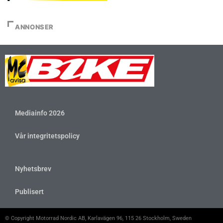
ANNONSER
Mediainfo 2026
Vår integritetspolicy
Nyhetsbrev
Publisert
© Copyright Motorrad Nordic AB, Karlavägen 96, 115 26 Stockholm, Sweden