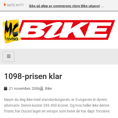
SISTE NYTT
Ikke gå glipp av sommerens store Bike-utgave!
1098-prisen klar
21 november, 2006
Bike
Nøyer du deg ikke med standardutgaven, er S-utgaven et dyrere
alternativ. Denne koster 295.900 kroner. Og hvis heller ikke denne
frister, har Ducati laget en versjon som heter de har døpt Tricolore.