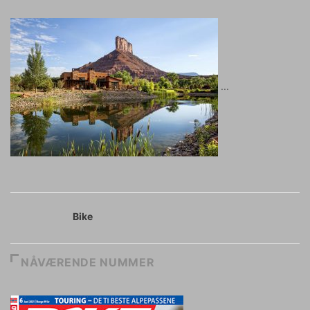
Bike
NÅVÆRENDE NUMMER