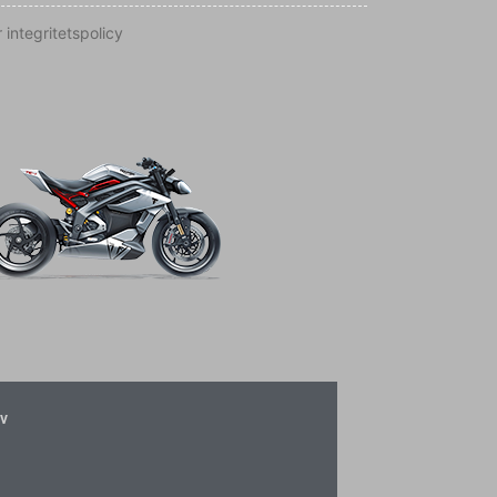
 integritetspolicy
v