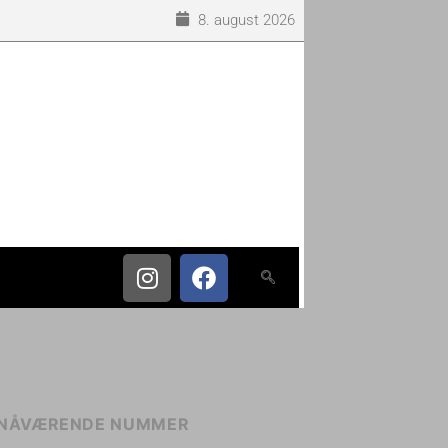
8. august 2026
NÅVÆRENDE NUMMER