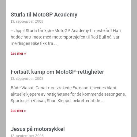
Sturla til MotoGP Academy
13. september 2008
– Jippi! Sturla får kjøre MotoGP Academy til neste år!! Han
hadde hatt møte med motorsportsjefen til Red Bull nå, var
meldingen Bike fikk fra
Les mer »
Fortsatt kamp om MotoGP-rettigheter
13. september 2008
Både Viasat, Canal + og vrakede Eurosport nevnes blant
aktuelle kjøpere av rettighetene for de kommende sesongene.
Sportssjef i Viasat, Stian Kleppo, bekrefter at de
Les mer »
Jesus på motorsykkel
12. september 2008