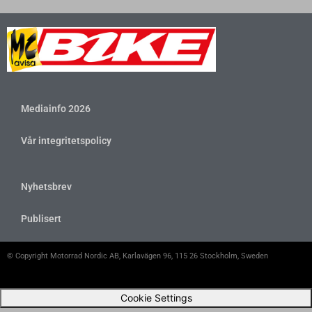
Mediainfo 2026
Vår integritetspolicy
Nyhetsbrev
Publisert
© Copyright Motorrad Nordic AB, Karlavägen 96, 115 26 Stockholm, Sweden
Cookie Settings