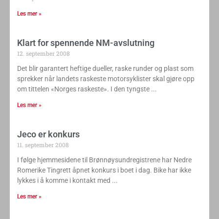
Les mer »
Klart for spennende NM-avslutning
12. september 2008
Det blir garantert heftige dueller, raske runder og plast som
sprekker når landets raskeste motorsyklister skal gjøre opp
om tittelen «Norges raskeste». I den tyngste
Les mer »
Jeco er konkurs
11. september 2008
I følge hjemmesidene til Brønnøysundregistrene har Nedre
Romerike Tingrett åpnet konkurs i boet i dag. Bike har ikke
lykkes i å komme i kontakt med
Les mer »