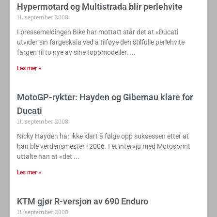
Hypermotard og Multistrada blir perlehvite
11. september 2008
I pressemeldingen Bike har mottatt står det at «Ducati
utvider sin fargeskala ved å tilføye den stilfulle perlehvite
fargen til to nye av sine toppmodeller.
Les mer »
MotoGP-rykter: Hayden og Gibernau klare for
Ducati
11. september 2008
Nicky Hayden har ikke klart å følge opp suksessen etter at
han ble verdensmester i 2006. I et intervju med Motosprint
uttalte han at «det
Les mer »
KTM gjør R-versjon av 690 Enduro
11. september 2008