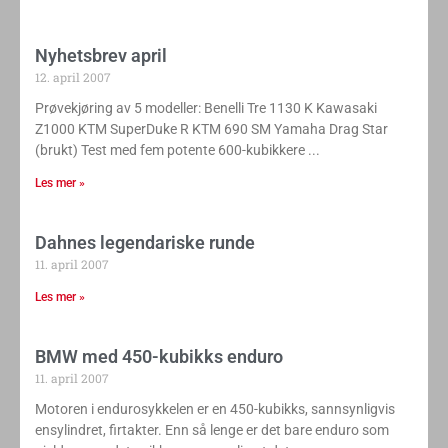
Nyhetsbrev april
12. april 2007
Prøvekjøring av 5 modeller: Benelli Tre 1130 K Kawasaki
Z1000 KTM SuperDuke R KTM 690 SM Yamaha Drag Star
(brukt) Test med fem potente 600-kubikkere
Les mer »
Dahnes legendariske runde
11. april 2007
Les mer »
BMW med 450-kubikks enduro
11. april 2007
Motoren i endurosykkelen er en 450-kubikks, sannsynligvis
ensylindret, firtakter. Enn så lenge er det bare enduro som