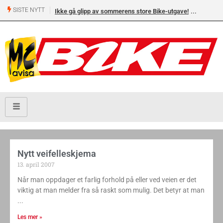
SISTE NYTT
Ikke gå glipp av sommerens store Bike-utgave!
Nytt veifelleskjema
13. april 2007
Når man oppdager et farlig forhold på eller ved veien er det
viktig at man melder fra så raskt som mulig. Det betyr at man
Les mer »