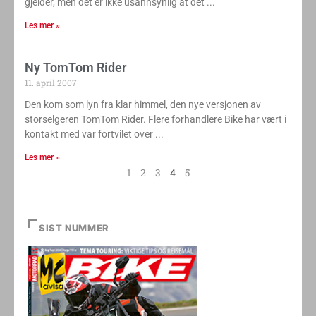
gjelder, men det er ikke usannsynlig at det
Les mer »
Ny TomTom Rider
11. april 2007
Den kom som lyn fra klar himmel, den nye versjonen av
storselgeren TomTom Rider. Flere forhandlere Bike har vært i
kontakt med var fortvilet over
Les mer »
1
2
3
4
5
SIST NUMMER