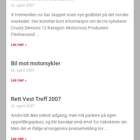
12. april 2007
X-tremevideo.no har sluppet noen nye godbiter på det norske
markedet. Her kommer kort informasjon om de tre nyhetene:
Crusty Demons 12 Kategori: Motocross Produsent:
Fleshwound
Les mer »
Bil mot motorsykler
12. april 2007
Les mer »
Rett Vest Treff 2007
12. april 2007
Andre blir ikke nektet adgang, men må parkere på egen
oppstillingsplass, og blir kanskje små-ertet for riskokeren sin.
Men det er ifølge arrangørens pressemelding lov
Les mer »