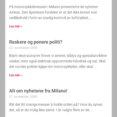
På motorsykkelmessen i Milano presenterte de nyheten
Airless. Den åpenbare fordelen er at det ikke krever noe
vedlikehold i form av stadig kontroll av lufttrykket,
Les mer »
Raskere og penere politi?
22. november 2005
Blant ekstrautsyret finner vi sirener, blålys og spesialutviklete
vesker, men også elektrisk oppvarmede håndtak og sal. Skal
det norske politiet kjøpe inn motorsykkelen, eller skal
Les mer »
Alt om nyhetene fra Milano!
17. november 2005
Blir det litt mange messer å holde orden på? Hvis du synes
det, så er du trolig ikke alene. I år valgte flere av de