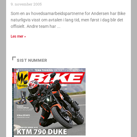
9. november 2005
Som en av hovedsamarbeidspartnerne for Andersen har Bike
naturligvis visst om avtalen i lang tid, men først i dag blir det
offisielt. Andre team har
Les mer »
SIST NUMMER