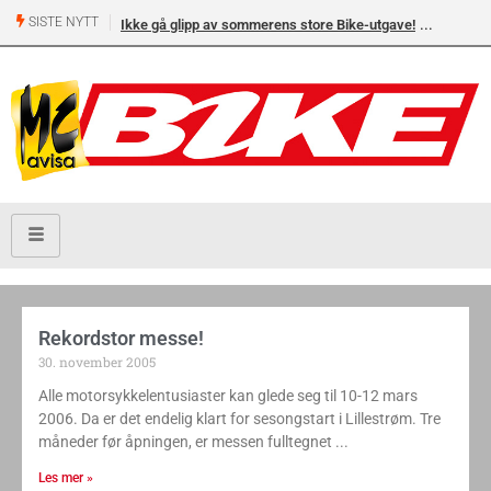
SISTE NYTT
Ikke gå glipp av sommerens store Bike-utgave!
Rekordstor messe!
30. november 2005
Alle motorsykkelentusiaster kan glede seg til 10-12 mars
2006. Da er det endelig klart for sesongstart i Lillestrøm. Tre
måneder før åpningen, er messen fulltegnet
Les mer »