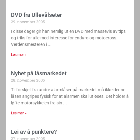
DVD fra Ullevålseter
29. november 2005
I disse dager gir han nemlig ut en DVD med massevis av tips
og triks for alle med interesse for enduro og motocross.
Verdensmesteren i
Les mer »
Nyhet på låsmarkedet
28. november 2005
Til forskjell fra andre alarmlåser på markedet må ikke denne
låsen angripes fysisk for at alarmen skal utløses. Det holder å
løfte motorsykkelen fra sin
Les mer »
Lei av å punktere?
27. november 2005