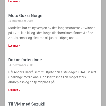
Les mer »
Moto Guzzi Norge
15. november 2005
Modellen har en ny versjon av den langsmonterte V-twinnen
på 1200 kubikk og i den lange tilbehørslisten finner vi både
ABS-bremser og elektronisk justert kåpeglass.
Les mer »
Dakar-farten inne
14. november 2005
Pål Anders Ullevålseter fullførte den siste dagen i UAE Desert
Challenge med glans. Han kjørte inn til en meget sterk
andreplass og en fjerdeplass på
Les mer »
Til VM med Suzuki!