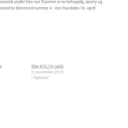
ntastisk utsikt! Den nye Traceren er en behagelig, sporty og
owered by Motorrad nummer 4 . Ute i handelen 16. april!
fe
Bike #10.16 i salg!
3. november 2016
i "Nyheter"