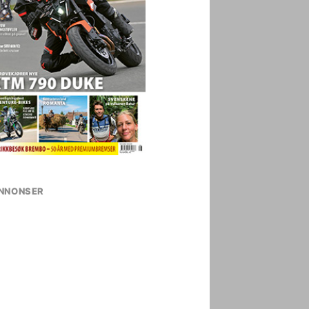
NNONSER