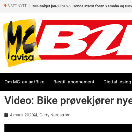
MC-salget jan-jul 2026: Honda størst foran Yamaha og BM
SISTE NYTT
Om MC-avisa/Bike
Bestill abonnement
Digital lesing
Video: Bike prøvekjører ny
4 mars, 2020
Gerry Nordström