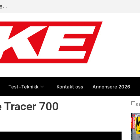
W
Test+Teknikk
Kontakt oss
Annonsere 2026
e Tracer 700
S