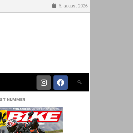
6. august 2026
IST NUMMER